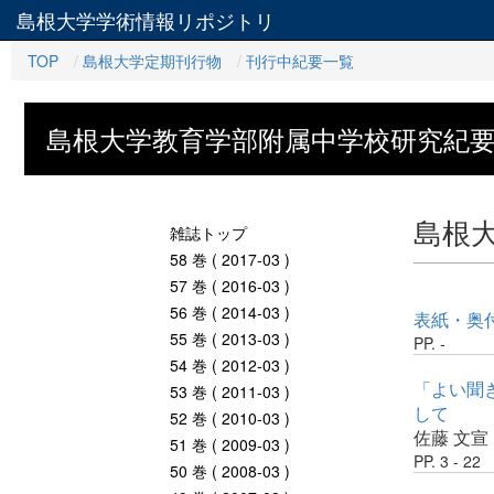
島根大学学術情報リポジトリ
TOP
島根大学定期刊行物
刊行中紀要一覧
島根大学教育学部附属中学校研究紀
島根
雑誌トップ
58 巻 ( 2017-03 )
57 巻 ( 2016-03 )
56 巻 ( 2014-03 )
表紙・奥
55 巻 ( 2013-03 )
PP. -
54 巻 ( 2012-03 )
「よい聞
53 巻 ( 2011-03 )
して
52 巻 ( 2010-03 )
佐藤 文宣
51 巻 ( 2009-03 )
PP. 3 - 22
50 巻 ( 2008-03 )