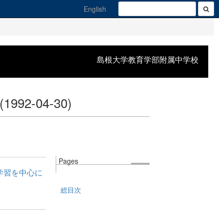
English
島根大学教育学部附属中学校
(1992-04-30)
Pages
学習を中心に
総目次