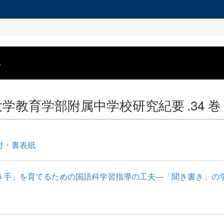
要
大学教育学部附属中学校研究紀要
.34 巻
付・裏表紙
き手」を育てるための国語科学習指導の工夫―「聞き書き」の