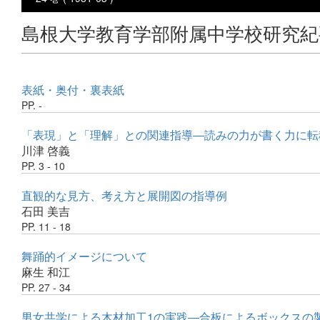
島根大学教育学部附属中学校研究紀
表紙・奥付・裏表紙
PP. -
「表現」と「理解」との関連指導―読みの力が書く力に転
川津 啓義
PP. 3 - 10
直観的な見方、考え方と展開図の指導例
石田 美吉
PP. 11 - 18
舞踊的イメージについて
麻生 和江
PP. 27 - 34
男女共学による木材加工1の実践―合板によるボックスの