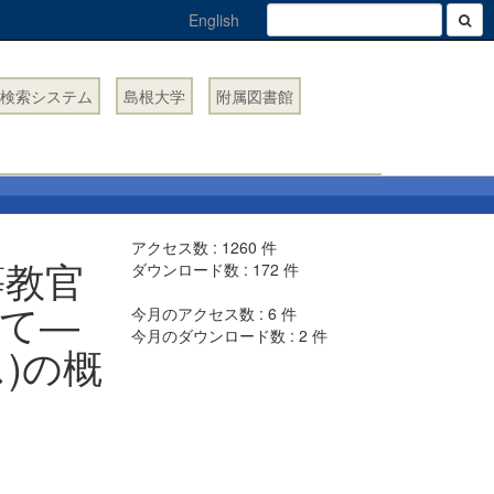
English
検索システム
島根大学
附属図書館
アクセス数 :
1260
件
等教官
ダウンロード数 :
172
件
して―
今月のアクセス数 :
6
件
今月のダウンロード数 :
2
件
)の概