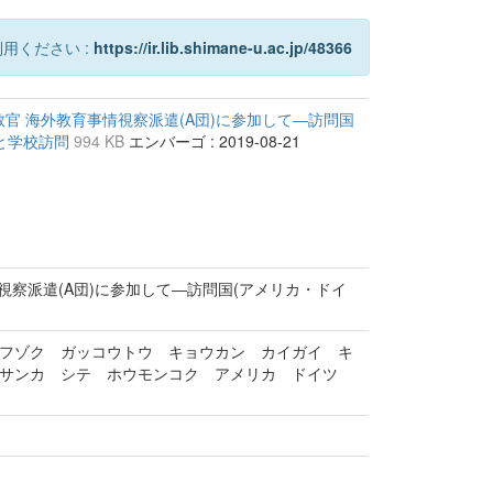
用ください :
https://ir.lib.shimane-u.ac.jp/48366
官 海外教育事情視察派遣(A団)に参加して―訪問国
況と学校訪問
994 KB
エンバーゴ : 2019-08-21
視察派遣(A団)に参加して―訪問国(アメリカ・ドイ
フゾク ガッコウトウ キョウカン カイガイ キ
 サンカ シテ ホウモンコク アメリカ ドイツ