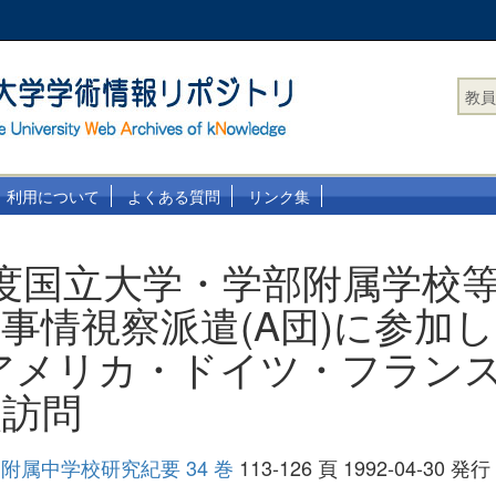
教員
利用について
よくある質問
リンク集
度国立大学・学部附属学校
事情視察派遣(A団)に参加
アメリカ・ドイツ・フランス
校訪問
附属中学校研究紀要 34 巻
113-126 頁 1992-04-30 発行