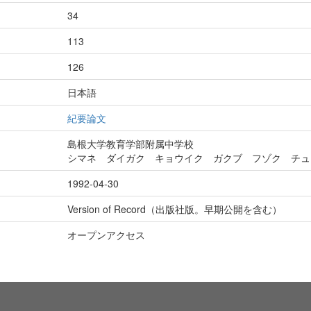
34
113
126
日本語
紀要論文
島根大学教育学部附属中学校
シマネ ダイガク キョウイク ガクブ フゾク チュ
1992-04-30
Version of Record（出版社版。早期公開を含む）
オープンアクセス