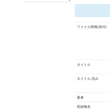
ファイル情報(添付)
タイトル
タイトル 読み
著者
収録物名