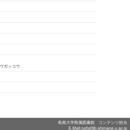
ウガッコウ
島根大学附属図書館 コンテンツ担当
E-Mail:cat[at]lib.shimane-u.ac.jp