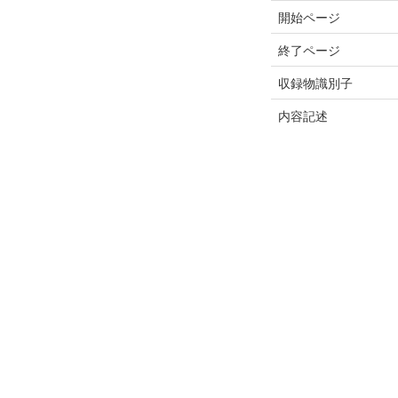
開始ページ
終了ページ
収録物識別子
内容記述