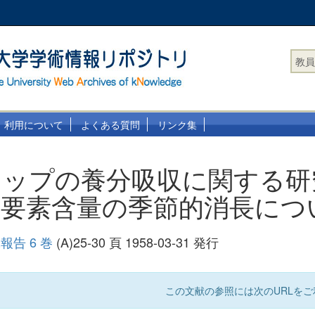
教員
利用について
よくある質問
リンク集
ップの養分吸収に関する研究 
三要素含量の季節的消長につ
告 6 巻
(A)25-30 頁 1958-03-31 発行
この文献の参照には次のURLをご