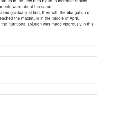
tents in the new bulb bigan to increase rapidly.
elements were about the same.
ased gradually at first, then with the elongation of
reached the maximum in the middle of April.
 the nutritional solution was made vigorously in this