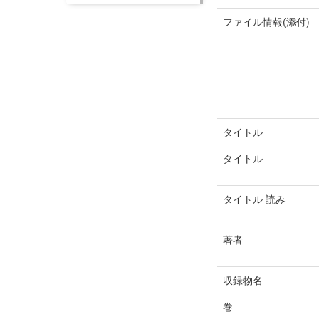
ファイル情報(添付)
タイトル
タイトル
タイトル 読み
著者
収録物名
巻