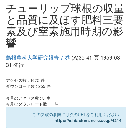
チューリップ球根の収量
と品質に及ほす肥料三要
素及び窒素施用時期の影
響
島根農科大学研究報告 7 巻
(A)35-41 頁 1959-03-
31 発行
アクセス数 :
1675
件
ダウンロード数 :
255
件
今月のアクセス数 :
3
件
今月のダウンロード数 :
1
件
この文献の参照には次のURLをご利用ください :
https://ir.lib.shimane-u.ac.jp/4214