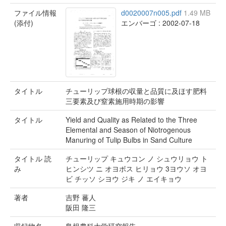
ファイル情報
d0020007n005.pdf
1.49 MB
(添付)
エンバーゴ : 2002-07-18
タイトル
チューリップ球根の収量と品質に及ほす肥料
三要素及び窒素施用時期の影響
タイトル
Yield and Quality as Related to the Three
Elemental and Season of Niotrogenous
Manuring of Tulip Bulbs in Sand Culture
タイトル 読
チューリップ キュウコン ノ シュウリョウ ト
み
ヒンシツ ニ オヨボス ヒリョウ 3ヨウソ オヨ
ビ チッソ シヨウ ジキ ノ エイキョウ
著者
吉野 蕃人
阪田 隆三