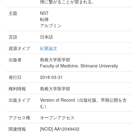
帰に繋がることが望まれる。
主題
NST
転帰
アルブミン
言語
日本語
資源タイプ
紀要論文
出版者
島根大学医学部
Faculty of Medicine, Shimane University
発行日
2018-03-31
権利情報
島根大学医学部
出版タイプ
Version of Record（出版社版。早期公開を含
む）
アクセス権
オープンアクセス
関連情報
[NCID]
AA12049432