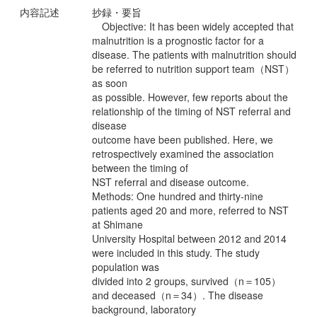
内容記述
抄録・要旨
Objective: It has been widely accepted that
malnutrition is a prognostic factor for a
disease. The patients with malnutrition should
be referred to nutrition support team（NST）
as soon
as possible. However, few reports about the
relationship of the timing of NST referral and
disease
outcome have been published. Here, we
retrospectively examined the association
between the timing of
NST referral and disease outcome.
Methods: One hundred and thirty-nine
patients aged 20 and more, referred to NST
at Shimane
University Hospital between 2012 and 2014
were included in this study. The study
population was
divided into 2 groups, survived（n＝105）
and deceased（n＝34）. The disease
background, laboratory