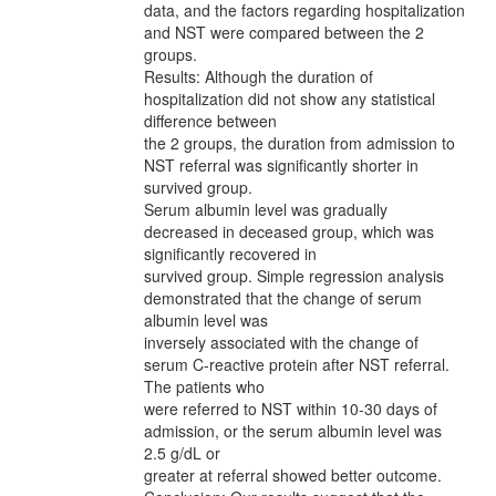
data, and the factors regarding hospitalization
and NST were compared between the 2
groups.
Results: Although the duration of
hospitalization did not show any statistical
difference between
the 2 groups, the duration from admission to
NST referral was significantly shorter in
survived group.
Serum albumin level was gradually
decreased in deceased group, which was
significantly recovered in
survived group. Simple regression analysis
demonstrated that the change of serum
albumin level was
inversely associated with the change of
serum C-reactive protein after NST referral.
The patients who
were referred to NST within 10-30 days of
admission, or the serum albumin level was
2.5 g/dL or
greater at referral showed better outcome.