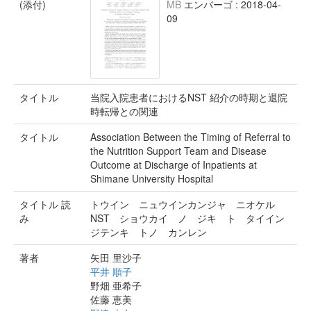
(添付)
MB
エンバーゴ : 2018-04-
09
タイトル
当院入院患者におけるNST 紹介の時期と退院
時転帰との関連
タイトル
Association Between the Timing of Referral to
the Nutrition Support Team and Disease
Outcome at Discharge of Inpatients at
Shimane University Hospital
タイトル 読
トウイン ニュウインカンジャ ニオケル
み
NST ショウカイ ノ ジキ ト タイイン
ジテンキ トノ カンレン
著者
矢田 里沙子
平井 順子
野畑 亜希子
佐藤 恵美