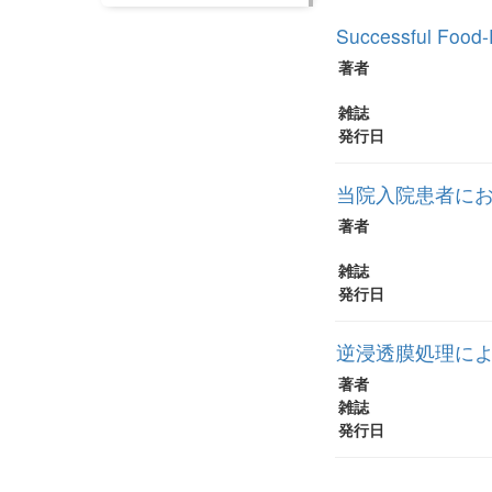
Successful Food-E
著者
雑誌
発行日
当院入院患者にお
著者
雑誌
発行日
逆浸透膜処理に
著者
雑誌
発行日