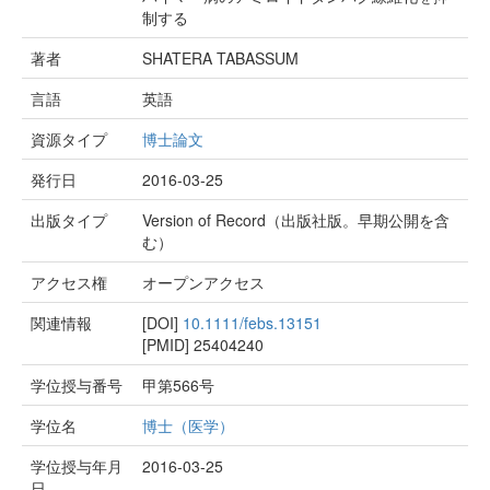
制する
著者
SHATERA TABASSUM
言語
英語
資源タイプ
博士論文
発行日
2016-03-25
出版タイプ
Version of Record（出版社版。早期公開を含
む）
アクセス権
オープンアクセス
関連情報
[DOI]
10.1111/febs.13151
[PMID]
25404240
学位授与番号
甲第566号
学位名
博士（医学）
学位授与年月
2016-03-25
日