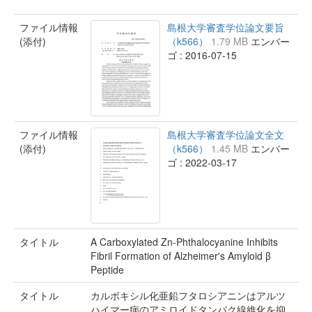
ファイル情報
島根大学審査学位論文要旨
(添付)
（k566）
1.79 MB
エンバー
ゴ : 2016-07-15
ファイル情報
島根大学審査学位論文全文
(添付)
（k566）
1.45 MB
エンバー
ゴ : 2022-03-17
タイトル
A Carboxylated Zn-Phthalocyanine Inhibits
Fibril Formation of Alzheimer's Amyloid β
Peptide
タイトル
カルボキシル化亜鉛フタロシアニンはアルツ
ハイマー病のアミロイドタンパク線維化を抑