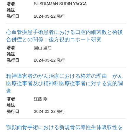
著者
SUSDIAMAN SUDIN YACCA
雑誌
発行日
2024-03-22 発行
心血管疾患手術患者における口腔内細菌数と術後
合併症との関係：後方視的コホート研究
著者
園山 里江
雑誌
発行日
2024-03-22 発行
精神障害者のがん治療における格差の理由 がん
医療従事者及び精神科医療従事者に対する質的調
査
著者
江藤 剛
雑誌
発行日
2024-03-22 発行
顎顔面骨手術における新規骨伝導性生体吸収性を