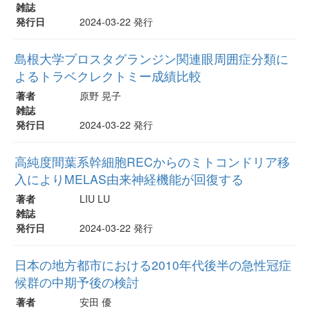
雑誌
発行日
2024-03-22 発行
島根大学プロスタグランジン関連眼周囲症分類に
よるトラベクレクトミー成績比較
著者
原野 晃子
雑誌
発行日
2024-03-22 発行
高純度間葉系幹細胞RECからのミトコンドリア移
入によりMELAS由来神経機能が回復する
著者
LIU LU
雑誌
発行日
2024-03-22 発行
日本の地方都市における2010年代後半の急性冠症
候群の中期予後の検討
著者
安田 優