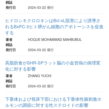
雑誌
発行日
2024-03-22 発行
ヒドロシキクロロキンはBcl-xL阻害により誘導さ
れるBxPC-3ヒト膵がん細胞のアポトーシスを促進
する
著者
HOQUE MOHAMMAD MAHBUBUL
雑誌
発行日
2024-03-22 発行
高脂肪食がSHR-SPラット脳の小血管病の病理変
化に対する影響
著者
ZHANG YUCHI
雑誌
発行日
2024-03-22 発行
下垂体および視床下部における下垂体性腺刺激ホ
ルモンの調節に対する性ステロイドの影響