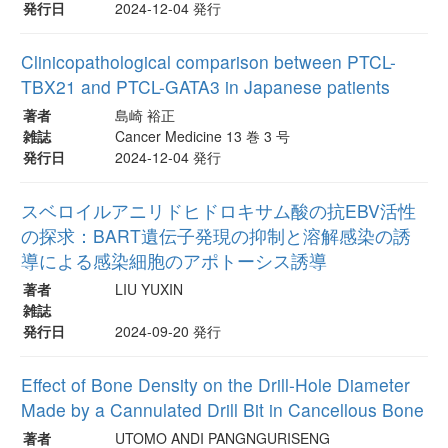
発行日
2024-12-04 発行
Clinicopathological comparison between PTCL-
TBX21 and PTCL-GATA3 in Japanese patients
著者
島崎 裕正
雑誌
Cancer Medicine 13 巻 3 号
発行日
2024-12-04 発行
スベロイルアニリドヒドロキサム酸の抗EBV活性
の探求：BART遺伝子発現の抑制と溶解感染の誘
導による感染細胞のアポトーシス誘導
著者
LIU YUXIN
雑誌
発行日
2024-09-20 発行
Effect of Bone Density on the Drill-Hole Diameter
Made by a Cannulated Drill Bit in Cancellous Bone
著者
UTOMO ANDI PANGNGURISENG