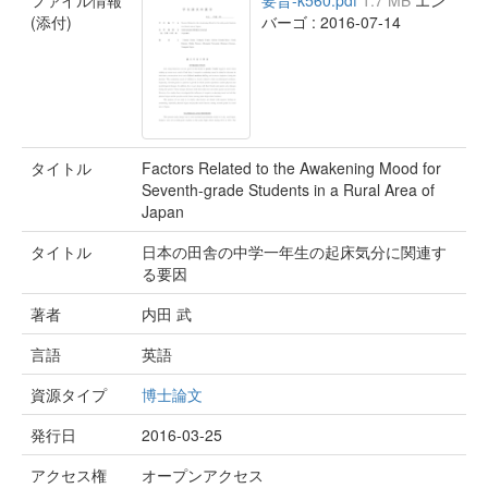
ファイル情報
要旨-k560.pdf
1.7 MB
エン
(添付)
バーゴ : 2016-07-14
タイトル
Factors Related to the Awakening Mood for
Seventh-grade Students in a Rural Area of
Japan
タイトル
日本の田舎の中学一年生の起床気分に関連す
る要因
著者
内田 武
言語
英語
資源タイプ
博士論文
発行日
2016-03-25
アクセス権
オープンアクセス