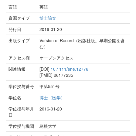
言語
英語
資源タイプ
博士論文
発行日
2016-01-20
出版タイプ
Version of Record（出版社版。早期公開を含
む）
アクセス権
オープンアクセス
関連情報
[DOI]
10.1111/ene.12776
[PMID]
26177235
学位授与番号
甲第551号
学位名
博士（医学）
学位授与年月
2016-01-20
日
学位授与機関
島根大学