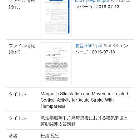
ファイル情報
k551-preprint.pdf
973 KB
エ
(添付)
ンバーゴ : 2016-07-13
ファイル情報
要旨-k551.pdf
654 KB
エン
(添付)
バーゴ : 2016-07-13
タイトル
Magnetic Stimulation and Movement-related
Cortical Activity for Acute Stroke With
Hemiparesis
タイトル
急性期脳卒中片麻痺患者における磁気刺激と
運動関連皮質活動
著者
松浦 晃宏