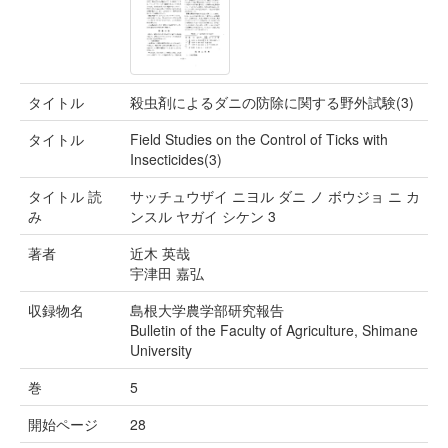
タイトル
殺虫剤によるダニの防除に関する野外試験(3)
タイトル
Field Studies on the Control of Ticks with
Insecticides(3)
タイトル 読
サッチュウザイ ニヨル ダニ ノ ボウジョ ニ カ
み
ンスル ヤガイ シケン 3
著者
近木 英哉
宇津田 嘉弘
収録物名
島根大学農学部研究報告
Bulletin of the Faculty of Agriculture, Shimane
University
巻
5
開始ページ
28