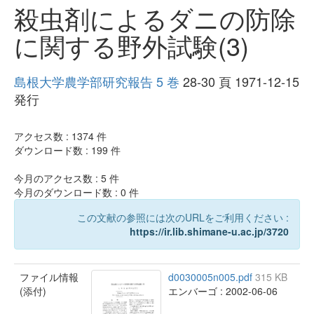
殺虫剤によるダニの防除
に関する野外試験(3)
島根大学農学部研究報告 5 巻
28-30 頁 1971-12-15
発行
アクセス数 :
1374
件
ダウンロード数 :
199
件
今月のアクセス数 :
5
件
今月のダウンロード数 :
0
件
この文献の参照には次のURLをご利用ください :
https://ir.lib.shimane-u.ac.jp/3720
ファイル情報
d0030005n005.pdf
315 KB
(添付)
エンバーゴ : 2002-06-06