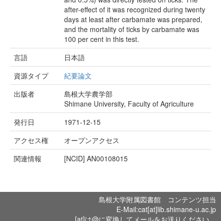
after-effect of it was recognized during twenty
days at least after carbamate was prepared,
and the mortality of ticks by carbamate was
100 per cent in this test.
言語
日本語
資源タイプ
紀要論文
出版者
島根大学農学部
Shimane University, Faculty of Agriculture
発行日
1971-12-15
アクセス権
オープンアクセス
関連情報
[NCID]
AN00108015
島根大学附属図書館 コンテンツ担当
E-Mail:cat[at]lib.shimane-u.ac.jp
[at]は@に変換してメールをお送りください。