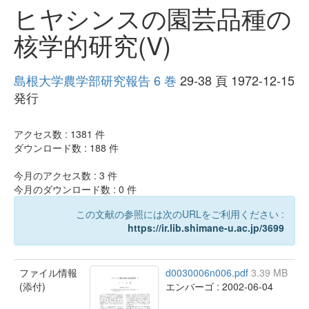
ヒヤシンスの園芸品種の
核学的研究(V)
島根大学農学部研究報告 6 巻
29-38 頁 1972-12-15
発行
アクセス数 :
1381
件
ダウンロード数 :
188
件
今月のアクセス数 :
3
件
今月のダウンロード数 :
0
件
この文献の参照には次のURLをご利用ください :
https://ir.lib.shimane-u.ac.jp/3699
ファイル情報
d0030006n006.pdf
3.39 MB
(添付)
エンバーゴ : 2002-06-04