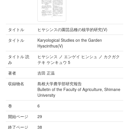
タイトル
ヒヤシンスの園芸品種の核学的研究(V)
タイトル
Karyological Studies on the Garden
Hyacinthus(V)
タイトル 読
ヒヤシンス ノ エンゲイ ヒンシュ ノ カクガク
み
テキ ケンキュウ 5
著者
吉田 正温
収録物名
島根大学農学部研究報告
Bulletin of the Faculty of Agriculture, Shimane
University
巻
6
開始ページ
29
終了ページ
38