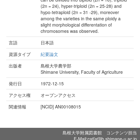
(2n = 24), hyper-triploid (2n = 25-28) and
hypo-tetraploid (2n = 31 -29), moreover
among the varieties in the same ploidy a
slight morphological differentation of
chromosomes was observed.
言語
日本語
資源タイプ
紀要論文
出版者
島根大学農学部
Shimane University, Faculty of Agriculture
発行日
1972-12-15
アクセス権
オープンアクセス
関連情報
[NCID]
AN00108015
島根大学附属図書館 コンテンツ担当
E-Mail:cat[at]lib.shimane-u.ac.jp