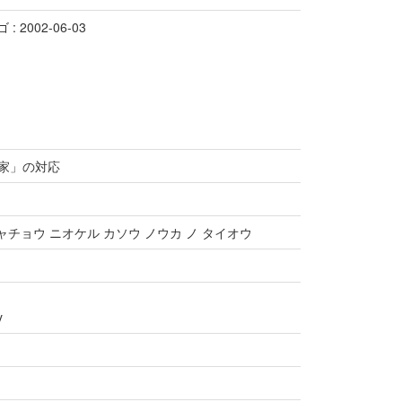
 2002-06-03
農家」の対応
ャチョウ ニオケル カソウ ノウカ ノ タイオウ
y