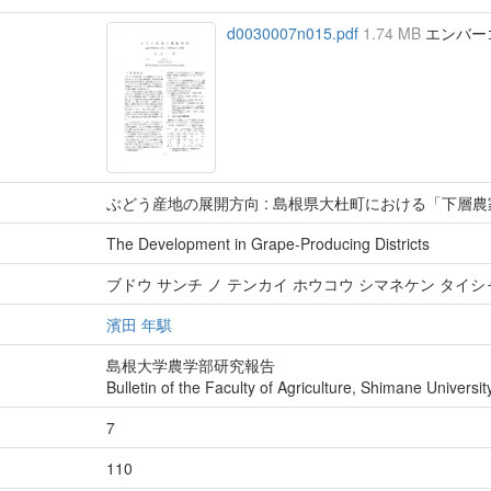
d0030007n015.pdf
1.74 MB
エンバーゴ :
ぶどう産地の展開方向 : 島根県大杜町における「下層
The Development in Grape-Producing Districts
ブドウ サンチ ノ テンカイ ホウコウ シマネケン タイシ
濱田 年騏
島根大学農学部研究報告
Bulletin of the Faculty of Agriculture, Shimane Universit
7
110