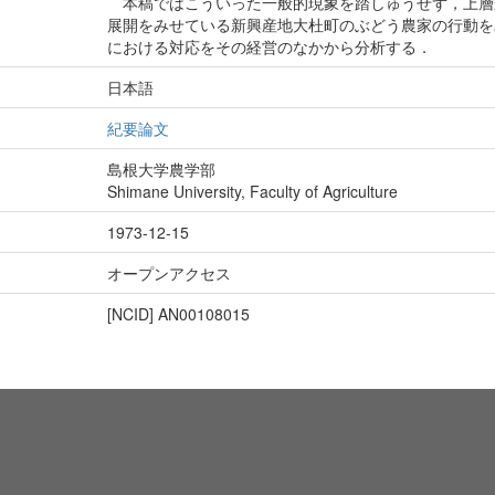
本稿ではこういった一般的現象を踏しゅうせず，上層
展開をみせている新興産地大杜町のぶどう農家の行動を
における対応をその経営のなかから分析する．
日本語
紀要論文
島根大学農学部
Shimane University, Faculty of Agriculture
1973-12-15
オープンアクセス
[NCID]
AN00108015