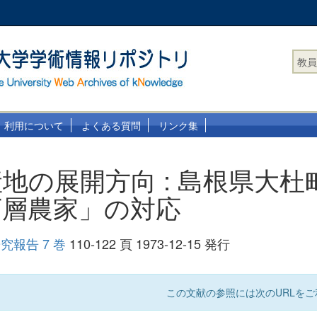
教員
利用について
よくある質問
リンク集
地の展開方向 : 島根県大杜
下層農家」の対応
報告 7 巻
110-122 頁 1973-12-15 発行
この文献の参照には次のURLをご