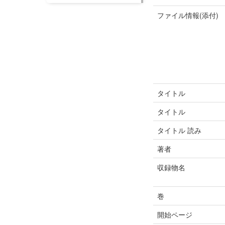
ファイル情報(添付)
タイトル
タイトル
タイトル 読み
著者
収録物名
巻
開始ページ