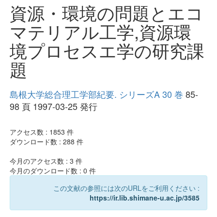
資源・環境の問題とエコ
マテリアル工学,資源環
境プロセスエ学の研究課
題
島根大学総合理工学部紀要. シリーズA 30 巻
85-
98 頁 1997-03-25 発行
アクセス数 :
1853
件
ダウンロード数 :
288
件
今月のアクセス数 :
3
件
今月のダウンロード数 :
0
件
この文献の参照には次のURLをご利用ください :
https://ir.lib.shimane-u.ac.jp/3585