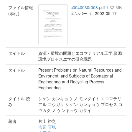
ファイル情報
c0040030r008.pdf
1.32 MB
(添付)
エンバーゴ : 2002-05-17
タイトル
資源・環境の問題とエコマテリアル工学,資源
環境プロセスエ学の研究課題
タイトル
Present Problems on Natural Resources and
Environent, and Subjects of Ecomatenal
Engineenng and Recycling Process
Engineering
タイトル 読
シゲン カンキョウ ノ モンダイト エコマテリ
み
アル コウガク シゲン カンキョウ プロセス コ
ウガク ノ ケンキュウ カダイ
著者
片山 裕之
吉延 匡弘