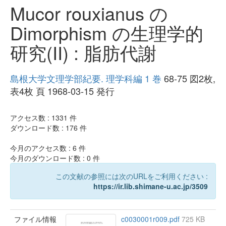
Mucor rouxianus の
Dimorphism の生理学的
研究(II) : 脂肪代謝
島根大学文理学部紀要. 理学科編 1 巻
68-75 図2枚,
表4枚 頁 1968-03-15 発行
アクセス数 :
1331
件
ダウンロード数 :
176
件
今月のアクセス数 :
6
件
今月のダウンロード数 :
0
件
この文献の参照には次のURLをご利用ください :
https://ir.lib.shimane-u.ac.jp/3509
ファイル情報
c0030001r009.pdf
725 KB