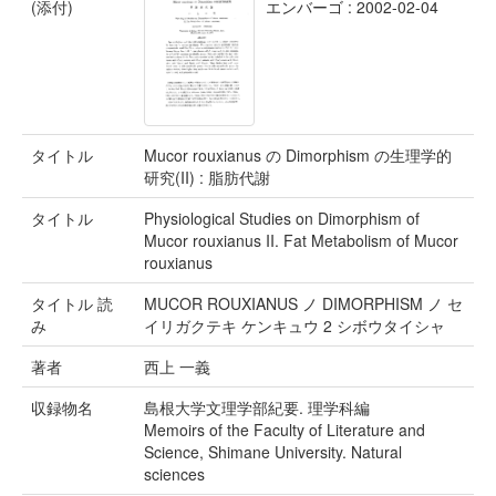
(添付)
エンバーゴ : 2002-02-04
タイトル
Mucor rouxianus の Dimorphism の生理学的
研究(II) : 脂肪代謝
タイトル
Physiological Studies on Dimorphism of
Mucor rouxianus II. Fat Metabolism of Mucor
rouxianus
タイトル 読
MUCOR ROUXIANUS ノ DIMORPHISM ノ セ
み
イリガクテキ ケンキュウ 2 シボウタイシャ
著者
西上 一義
収録物名
島根大学文理学部紀要. 理学科編
Memoirs of the Faculty of Literature and
Science, Shimane University. Natural
sciences