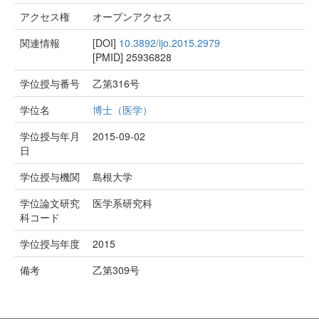
アクセス権
オープンアクセス
関連情報
[DOI]
10.3892/ijo.2015.2979
[PMID]
25936828
学位授与番号
乙第316号
学位名
博士（医学）
学位授与年月
2015-09-02
日
学位授与機関
島根大学
学位論文研究
医学系研究科
科コード
学位授与年度
2015
備考
乙第309号