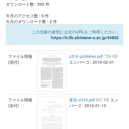
ダウンロード数 :
392
件
今月のアクセス数 :
5
件
今月のダウンロード数 :
2
件
この文献の参照には次のURLをご利用ください :
https://ir.lib.shimane-u.ac.jp/34802
ファイル情報
o316-publisher.pdf
759 KB
(添付)
エンバーゴ : 2016-02-01
ファイル情報
要旨-o316.pdf
667 KB
エン
(添付)
バーゴ : 2016-01-13