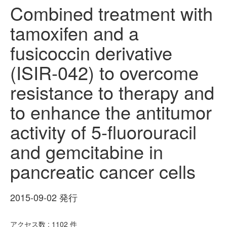
Combined treatment with
tamoxifen and a
fusicoccin derivative
(ISIR-042) to overcome
resistance to therapy and
to enhance the antitumor
activity of 5-fluorouracil
and gemcitabine in
pancreatic cancer cells
2015-09-02 発行
アクセス数 :
1102
件