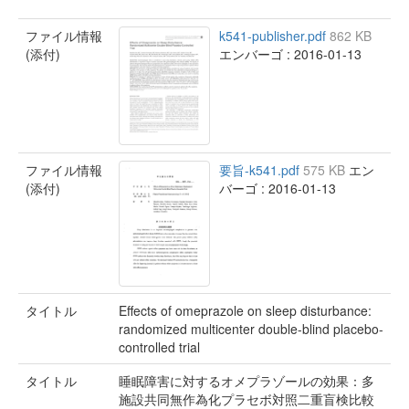
ファイル情報
k541-publisher.pdf
862 KB
(添付)
エンバーゴ : 2016-01-13
ファイル情報
要旨-k541.pdf
575 KB
エン
(添付)
バーゴ : 2016-01-13
タイトル
Effects of omeprazole on sleep disturbance:
randomized multicenter double-blind placebo-
controlled trial
タイトル
睡眠障害に対するオメプラゾールの効果：多
施設共同無作為化プラセボ対照二重盲検比較