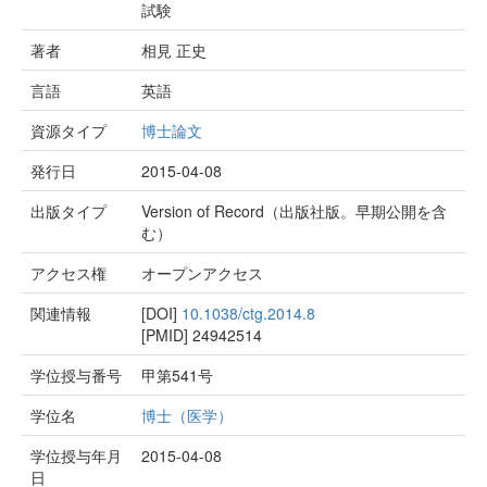
試験
著者
相見 正史
言語
英語
資源タイプ
博士論文
発行日
2015-04-08
出版タイプ
Version of Record（出版社版。早期公開を含
む）
アクセス権
オープンアクセス
関連情報
[DOI]
10.1038/ctg.2014.8
[PMID]
24942514
学位授与番号
甲第541号
学位名
博士（医学）
学位授与年月
2015-04-08
日