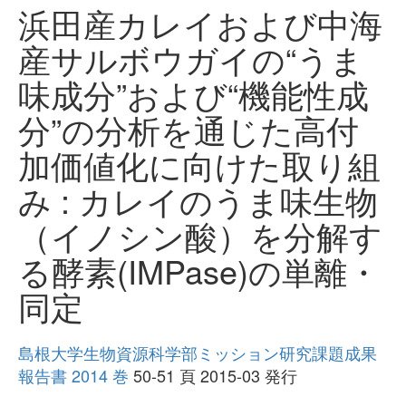
浜田産カレイおよび中海
産サルボウガイの“うま
味成分”および“機能性成
分”の分析を通じた高付
加価値化に向けた取り組
み : カレイのうま味生物
（イノシン酸）を分解す
る酵素(IMPase)の単離・
同定
島根大学生物資源科学部ミッション研究課題成果
報告書 2014 巻
50-51 頁 2015-03 発行