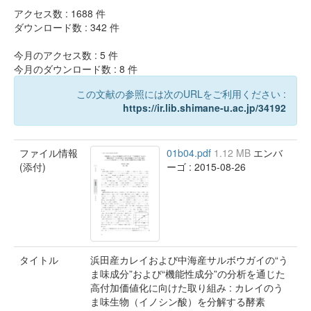
アクセス数 :
1688
件
ダウンロード数 :
342
件
今月のアクセス数 :
5
件
今月のダウンロード数 :
8
件
この文献の参照には次のURLをご利用ください :
https://ir.lib.shimane-u.ac.jp/34192
ファイル情報
01b04.pdf
1.12 MB
エンバ
(添付)
ーゴ : 2015-08-26
タイトル
浜田産カレイおよび中海産サルボウガイの“う
ま味成分”および“機能性成分”の分析を通じた
高付加価値化に向けた取り組み : カレイのう
ま味生物（イノシン酸）を分解する酵素