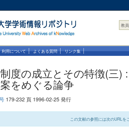
教員
利用について
よくある質問
リンク集
制度の成立とその特徴(三) :
原案をめぐる論争
 号
179-232 頁 1996-02-25 発行
この文献の参照には次のURLをご