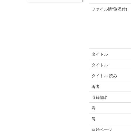
ファイル情報(添付)
タイトル
タイトル
タイトル 読み
著者
収録物名
巻
号
開始ページ