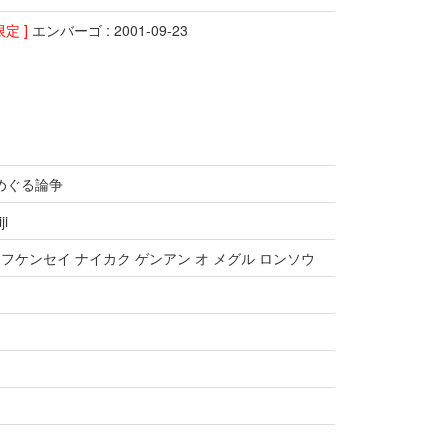
限定 ]
エンバーゴ : 2001-09-23
をめぐる論争
ji
3 フケンセイ ナイカク ゲンアン オ メグル ロンソウ