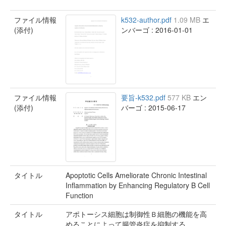
ファイル情報
k532-author.pdf
1.09 MB
エ
(添付)
ンバーゴ : 2016-01-01
ファイル情報
要旨-k532.pdf
577 KB
エン
(添付)
バーゴ : 2015-06-17
タイトル
Apoptotic Cells Ameliorate Chronic Intestinal
Inflammation by Enhancing Regulatory B Cell
Function
タイトル
アポトーシス細胞は制御性Ｂ細胞の機能を高
めることによって腸管炎症を抑制する