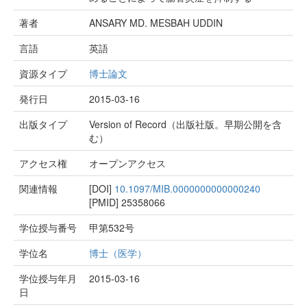
著者
ANSARY MD. MESBAH UDDIN
言語
英語
資源タイプ
博士論文
発行日
2015-03-16
出版タイプ
Version of Record（出版社版。早期公開を含
む）
アクセス権
オープンアクセス
関連情報
[DOI]
10.1097/MIB.0000000000000240
[PMID]
25358066
学位授与番号
甲第532号
学位名
博士（医学）
学位授与年月
2015-03-16
日