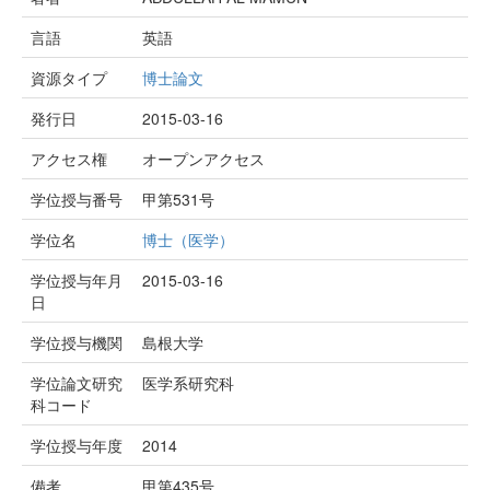
言語
英語
資源タイプ
博士論文
発行日
2015-03-16
アクセス権
オープンアクセス
学位授与番号
甲第531号
学位名
博士（医学）
学位授与年月
2015-03-16
日
学位授与機関
島根大学
学位論文研究
医学系研究科
科コード
学位授与年度
2014
備考
甲第435号