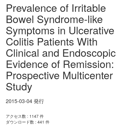
Prevalence of Irritable
Bowel Syndrome-like
Symptoms in Ulcerative
Colitis Patients With
Clinical and Endoscopic
Evidence of Remission:
Prospective Multicenter
Study
2015-03-04 発行
アクセス数 :
1147
件
ダウンロード数 :
441
件