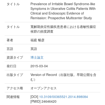
タイトル
Prevalence of Irritable Bowel Syndrome-like
Symptoms in Ulcerative Colitis Patients With
Clinical and Endoscopic Evidence of
Remission: Prospective Multicenter Study
タイトル
寬解期炎症性腸疾患患者における過敏性腸症
候群の頻度調査
著者
福庭 暢彦
言語
英語
資源タイプ
博士論文
発行日
2015-03-04
出版タイプ
Version of Record（出版社版。早期公開を含
む）
アクセス権
オープンアクセス
関連情報
[DOI]
10.3109/00365521.2014.898084
[PMID]
24646420