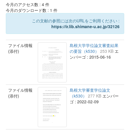
今月のアクセス数 :
4
件
今月のダウンロード数 :
1
件
この文献の参照には次のURLをご利用ください :
https://ir.lib.shimane-u.ac.jp/32126
ファイル情報
島根大学学位論文審査結果
(添付)
の要旨（k530）
253 KB
エ
ンバーゴ : 2015-06-16
ファイル情報
島根大学審査学位論文
(添付)
（k530）
277 KB
エンバー
ゴ : 2022-02-09