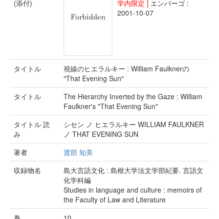
(添付)
学内限定 ]
エンバーゴ :
2001-10-07
タイトル
視線のヒエラルキー : William Faulknerの
″That Evening Sun″
タイトル
The Hierarchy Inverted by the Gaze : William
Faulkner's "That Evening Sun"
タイトル 読
シセン ノ ヒエラルキー WILLIAM FAULKNER
み
ノ THAT EVENING SUN
著者
渡部 知美
収録物名
島大言語文化 : 島根大学法文学部紀要. 言語文
化学科編
Studies in language and culture : memoirs of
the Faculty of Law and Literature
巻
10