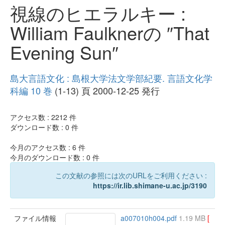
視線のヒエラルキー :
William Faulknerの ″That
Evening Sun″
島大言語文化 : 島根大学法文学部紀要. 言語文化学
科編 10 巻
(1-13) 頁 2000-12-25 発行
アクセス数 :
2212
件
ダウンロード数 :
0
件
今月のアクセス数 :
6
件
今月のダウンロード数 :
0
件
この文献の参照には次のURLをご利用ください :
https://ir.lib.shimane-u.ac.jp/3190
ファイル情報
a007010h004.pdf
1.19 MB
[