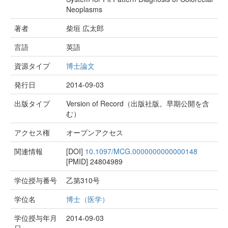
Neoplasms
著者
柴垣 広太郎
言語
英語
資源タイプ
博士論文
発行日
2014-09-03
出版タイプ
Version of Record（出版社版。早期公開を含
む）
アクセス権
オープンアクセス
関連情報
[DOI]
10.1097/MCG.0000000000000148
[PMID]
24804989
学位授与番号
乙第310号
学位名
博士（医学）
学位授与年月
2014-09-03