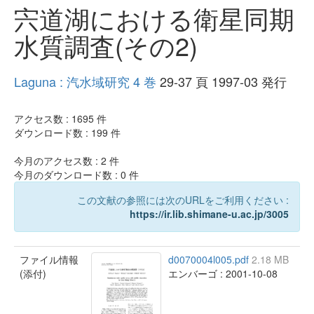
宍道湖における衛星同期
水質調査(その2)
Laguna : 汽水域研究 4 巻
29-37 頁 1997-03 発行
アクセス数 :
1695
件
ダウンロード数 :
199
件
今月のアクセス数 :
2
件
今月のダウンロード数 :
0
件
この文献の参照には次のURLをご利用ください :
https://ir.lib.shimane-u.ac.jp/3005
ファイル情報
d0070004l005.pdf
2.18 MB
(添付)
エンバーゴ : 2001-10-08