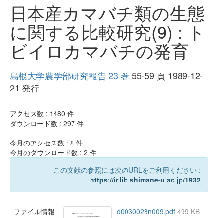
日本産カマバチ類の生態
に関する比較研究(9) : ト
ビイロカマバチの発育
島根大学農学部研究報告 23 巻
55-59 頁 1989-12-
21 発行
アクセス数 :
1480
件
ダウンロード数 :
297
件
今月のアクセス数 :
8
件
今月のダウンロード数 :
2
件
この文献の参照には次のURLをご利用ください :
https://ir.lib.shimane-u.ac.jp/1932
ファイル情報
d0030023n009.pdf
499 KB