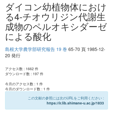
ダイコン幼植物体におけ
る4-チオウリジン代謝生
成物のペルオキシダーゼ
による酸化
島根大学農学部研究報告 19 巻
65-70 頁 1985-12-
20 発行
アクセス数 :
1662
件
ダウンロード数 :
197
件
今月のアクセス数 :
1
件
今月のダウンロード数 :
1
件
この文献の参照には次のURLをご利用ください :
https://ir.lib.shimane-u.ac.jp/1833