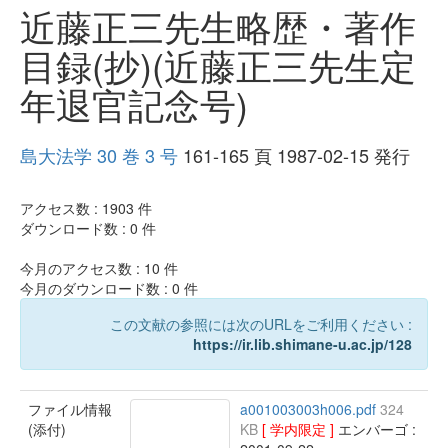
近藤正三先生略歴・著作
目録(抄)(近藤正三先生定
年退官記念号)
島大法学 30 巻 3 号
161-165 頁 1987-02-15 発行
アクセス数 :
1903
件
ダウンロード数 :
0
件
今月のアクセス数 :
10
件
今月のダウンロード数 :
0
件
この文献の参照には次のURLをご利用ください :
https://ir.lib.shimane-u.ac.jp/128
ファイル情報
a001003003h006.pdf
324
(添付)
KB
[ 学内限定 ]
エンバーゴ :