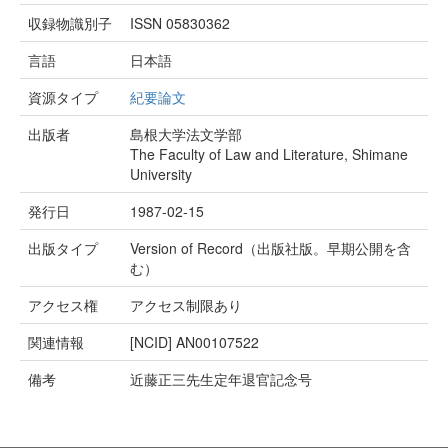
収録物識別子
ISSN 05830362
言語
日本語
資源タイプ
紀要論文
出版者
島根大学法文学部
The Faculty of Law and Literature, Shimane
University
発行日
1987-02-15
出版タイプ
Version of Record（出版社版。早期公開を含
む）
アクセス権
アクセス制限あり
関連情報
[NCID]
AN00107522
備考
近藤正三先生定年退官記念号