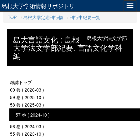
島根大学学術情報リポジトリ
Togg
navig
TOP
島根大学定期刊行物
刊行中紀要一覧
島大言語文化 : 島根
島根大学法文学部
大学法文学部紀要. 言語文化学科
編
雑誌トップ
60 巻 ( 2026-03 )
59 巻 ( 2025-10 )
58 巻 ( 2025-03 )
57 巻 ( 2024-10 )
56 巻 ( 2024-03 )
55 巻 ( 2023-10 )