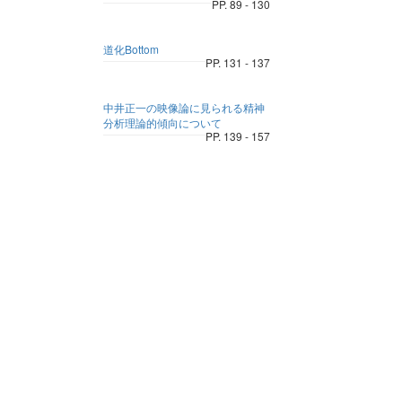
PP. 89 - 130
道化Bottom
PP. 131 - 137
中井正一の映像論に見られる精神
分析理論的傾向について
PP. 139 - 157