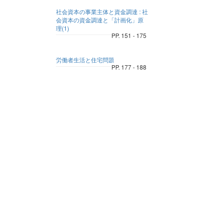
社会資本の事業主体と資金調達 : 社
会資本の資金調達と「計画化」原
理(1)
PP. 151 - 175
労働者生活と住宅問題
PP. 177 - 188