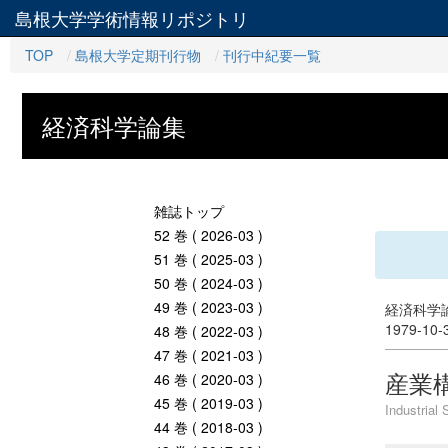
島根大学学術情報リポジトリ
TOP
島根大学定期刊行物
刊行中紀要一覧
経済科学論集
雑誌トップ
52 巻 ( 2026-03 )
51 巻 ( 2025-03 )
50 巻 ( 2024-03 )
49 巻 ( 2023-03 )
経済科学論
1979-10
48 巻 ( 2022-03 )
47 巻 ( 2021-03 )
産業
46 巻 ( 2020-03 )
45 巻 ( 2019-03 )
Industrial 
44 巻 ( 2018-03 )