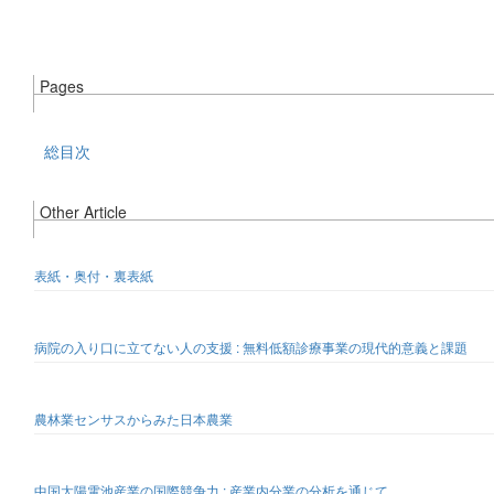
Pages
総目次
Other Article
表紙・奥付・裏表紙
病院の入り口に立てない人の支援 : 無料低額診療事業の現代的意義と課題
農林業センサスからみた日本農業
中国太陽電池産業の国際競争力 : 産業内分業の分析を通じて