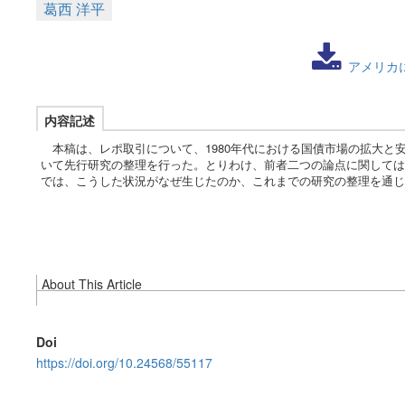
葛西 洋平
アメリカ
内容記述
本稿は、レポ取引について、1980年代における国債市場の拡大と
いて先行研究の整理を行った。とりわけ、前者二つの論点に関しては
では、こうした状況がなぜ生じたのか、これまでの研究の整理を通じ
About This Article
Doi
https://doi.org/10.24568/55117