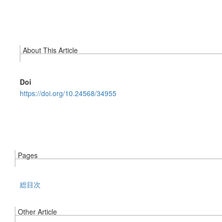
About This Article
Doi
https://doi.org/10.24568/34955
Pages
総目次
Other Article