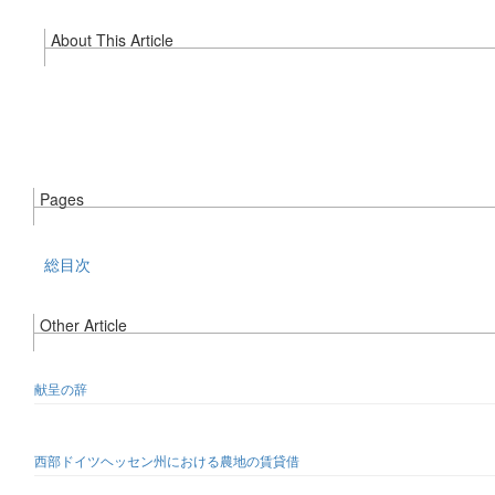
About This Article
Pages
総目次
Other Article
献呈の辞
西部ドイツヘッセン州における農地の賃貸借