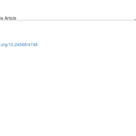
s Article
oi.org/10.24568/4748