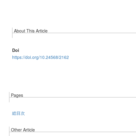
About This Article
Doi
https://doi.org/10.24568/2162
Pages
総目次
Other Article