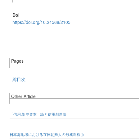
Doi
https://doi.org/10.24568/2105
Pages
総目次
Other Article
「信用,架空資本」論と信用創造論
日本海地域における在日朝鮮人の形成過程(I)