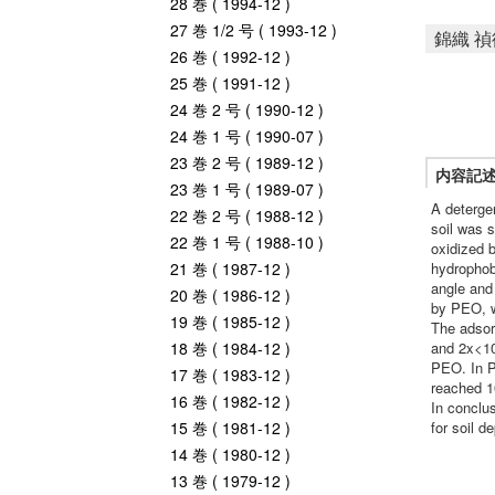
28 巻 ( 1994-12 )
27 巻 1/2 号 ( 1993-12 )
錦織 禎
26 巻 ( 1992-12 )
25 巻 ( 1991-12 )
24 巻 2 号 ( 1990-12 )
24 巻 1 号 ( 1990-07 )
23 巻 2 号 ( 1989-12 )
内容記
23 巻 1 号 ( 1989-07 )
A detergen
22 巻 2 号 ( 1988-12 )
soil was 
22 巻 1 号 ( 1988-10 )
oxidized 
21 巻 ( 1987-12 )
hydrophob
angle and
20 巻 ( 1986-12 )
by PEO, w
19 巻 ( 1985-12 )
The adsor
18 巻 ( 1984-12 )
and 2x<10
PEO. In P
17 巻 ( 1983-12 )
reached 1
16 巻 ( 1982-12 )
In conclus
15 巻 ( 1981-12 )
for soil d
14 巻 ( 1980-12 )
13 巻 ( 1979-12 )