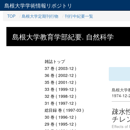
島根大学学術情報リポジトリ
TOP
島根大学定期刊行物
刊行中紀要一覧
島根大学教育学部紀要. 自然科学
雑誌トップ
37 巻 ( 2003-12 )
36 巻 ( 2002-12 )
35 巻 ( 2001-12 )
33 巻 ( 1999-12 )
島根大学教
1974-12
32 巻 ( 1998-12 )
31 巻 ( 1997-12 )
疎水
総目録 巻 ( 1997-03 )
チレ
30 巻 ( 1996-12 )
29 巻 ( 1995-12 )
Effects of