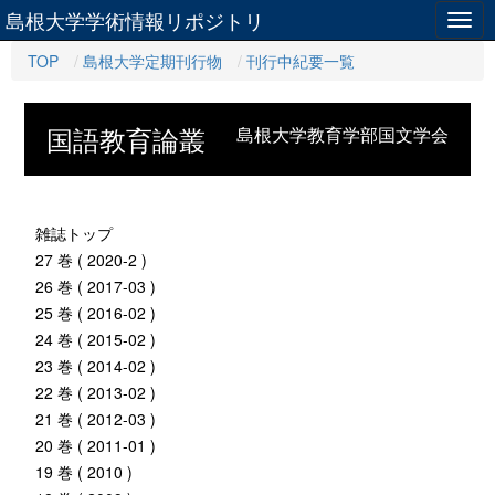
島根大学学術情報リポジトリ
Togg
navig
TOP
島根大学定期刊行物
刊行中紀要一覧
国語教育論叢
島根大学教育学部国文学会
雑誌トップ
27 巻 ( 2020-2 )
26 巻 ( 2017-03 )
25 巻 ( 2016-02 )
24 巻 ( 2015-02 )
23 巻 ( 2014-02 )
22 巻 ( 2013-02 )
21 巻 ( 2012-03 )
20 巻 ( 2011-01 )
19 巻 ( 2010 )