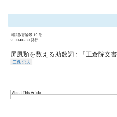
国語教育論叢 10 巻
2000-06-30 発行
屏風類を数える助数詞 : 『正倉院文
三保 忠夫
About This Article