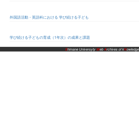
外国語活動・英語科における 学び続ける子ども
学び続ける子どもの育成（1年次）の成果と課題
S
himane Universyty
W
eb
A
rchives of k
N
owledge