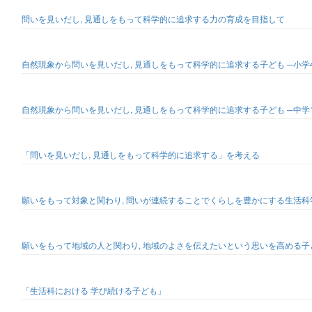
問いを見いだし, 見通しをもって科学的に追求する力の育成を目指して
自然現象から問いを見いだし, 見通しをもって科学的に追求する子ども ─小
自然現象から問いを見いだし, 見通しをもって科学的に追求する子ども ─中
「問いを見いだし, 見通しをもって科学的に追求する」を考える
願いをもって対象と関わり, 問いが連続することでくらしを豊かにする生活科
願いをもって地域の人と関わり, 地域のよさを伝えたいという思いを高める子ど
「生活科における 学び続ける子ども」