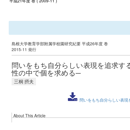
平成21年度 巻 ( 2009-11 )
島根大学教育学部附属学校園研究紀要 平成26年度 巻
2015-11 発行
問いをもち自分らしい表現を追求する
性の中で個を求める─
三桐 摂夫
問いをもち自分らしい表現を
About This Article