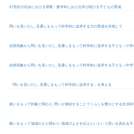
21世紀の社会における算数・数学科における学び続ける子どもの育成
問いを見いだし, 見通しをもって科学的に追求する力の育成を目指して
自然現象から問いを見いだし, 見通しをもって科学的に追求する子ども ─小
自然現象から問いを見いだし, 見通しをもって科学的に追求する子ども ─中
「問いを見いだし, 見通しをもって科学的に追求する」を考える
願いをもって対象と関わり, 問いが連続することでくらしを豊かにする生活科
願いをもって地域の人と関わり, 地域のよさを伝えたいという思いを高める子ど