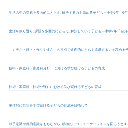
生活の中の課題を多面的にとらえ, 解決する力を高める子ども ─小学6年「
生活を振り返り, 課題を多面的にとらえ, 解決していく子ども ─中学2年「
「丈夫さ・軽さ・作りやすさ」の視点で多面的にとらえ追求する力を高める子ど
技術・家庭科（家庭科分野）における学び続ける子どもの育成
技術・家庭科（技術分野）における学び続ける子どもの育成
主体的に英語を学び続ける子どもの育成を目指して
相手意識や目的意識をもちながら, 積極的にコミュニケーションを図ろうとする子ども ─小学