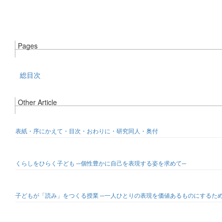
Pages
総目次
Other Article
表紙・序にかえて・目次・おわりに・研究同人・奥付
くらしをひらく子ども ─個性豊かに自己を表現する姿を求めて─
子どもが「読み」をつくる授業 ─一人ひとりの表現を価値あるものにするた