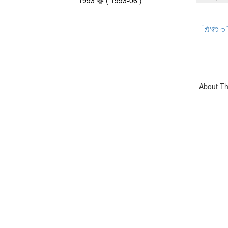
1993 巻 ( 1993-06 )
「かわっ
About Thi