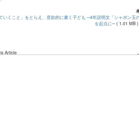
ていくこと」をとらえ、意欲的に書く子ども ─4年説明文「シャボン玉
を起点に─
(
1.01 MB
s Article