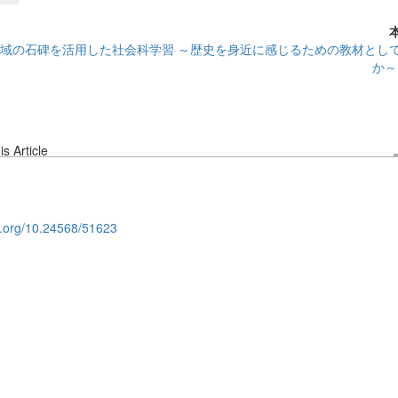
域の石碑を活用した社会科学習 ～歴史を身近に感じるための教材とし
か～
s Article
oi.org/10.24568/51623