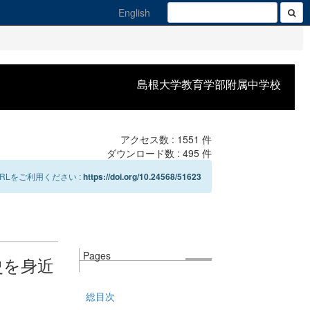
English
島根大学教育学部附属中学校
アクセス数 :
1551
件
ダウンロード数 :
495
件
Lをご利用ください :
https://doi.org/10.24568/51623
Pages
史を身近
総目次