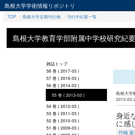
島根大学学術情報リポジトリ
TOP
島根大学定期刊行物
刊行中紀要一覧
島根大学教育学部附属中学校研究紀
雑誌トップ
58 巻 ( 2017-03 )
57 巻 ( 2016-03 )
56 巻 ( 2014-03 )
島根大学教
55 巻 ( 2013-03 )
2013-03
54 巻 ( 2012-03 )
身近
53 巻 ( 2011-03 )
52 巻 ( 2010-03 )
に感
51 巻 ( 2009-03 )
竹崎 葉