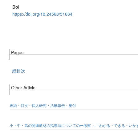
Doi
https://doi.org/10.24568/51664
Pages
総目次
Other Article
表紙・目次・個人研究・活動報告・奥付
小・中・高の関連教材の指導法についての一考察 ～「わかる・できる・いか