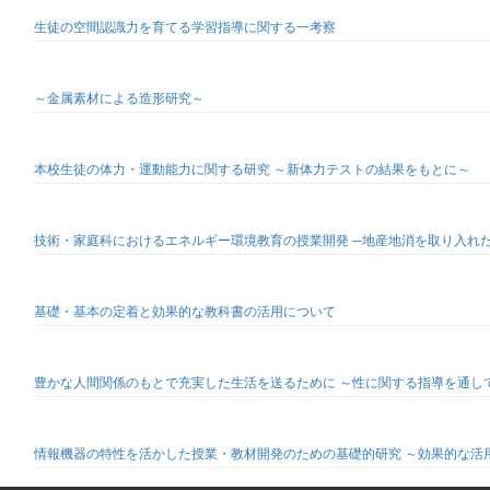
生徒の空間認識力を育てる学習指導に関する一考察
～金属素材による造形研究～
本校生徒の体力・運動能力に関する研究 ～新体力テストの結果をもとに～
技術・家庭科におけるエネルギー環境教育の授業開発 ─地産地消を取り入れ
基礎・基本の定着と効果的な教科書の活用について
豊かな人間関係のもとで充実した生活を送るために ～性に関する指導を通し
情報機器の特性を活かした授業・教材開発のための基礎的研究 ～効果的な活