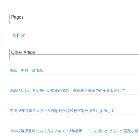
Pages
総目次
Other Article
表紙・奥付・裏表紙
国語科における読書生活指導の試み：選択教科国語での実践を通して
平成13年度国立大学・学部附属学校等教官海外派遣に参加して
中学校選択教科のあり方を求めて：3年前期「ゴミを追いかける」の実践を通