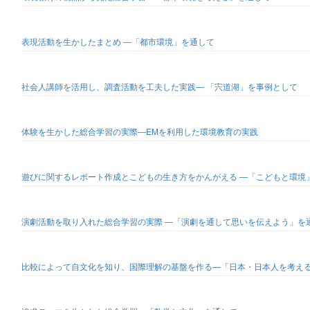
表現活動を生かしたまとめ ―「都市環境」を通して
社会人講師を活用し、調査活動を工夫した実践― 「宍道湖」を事例として
体験を生かした総合学習の実際―EMを利用した環境教育の実践
遊びに関するレポート作成とこどもの生き方をかんがえる ―「こどもと環境
演劇活動を取り入れた総合学習の実際 ―「演劇を通して思いを伝えよう」を
比較によって自文化を知り、国際理解の基盤を作る―「日本・日本人を考え