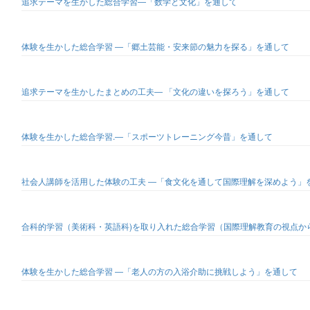
追求テーマを生かした総合学習―「数学と文化」を通して
体験を生かした総合学習 ―「郷土芸能・安来節の魅力を探る」を通して
追求テーマを生かしたまとめの工夫― 「文化の違いを探ろう」を通して
体験を生かした総合学習.―「スポーツトレーニング今昔」を通して
社会人講師を活用した体験の工夫 ―「食文化を通して国際理解を深めよう」
合科的学習（美術科・英語科)を取り入れた総合学習（国際理解教育の視点から
体験を生かした総合学習 ―「老人の方の入浴介助に挑戦しよう」を通して