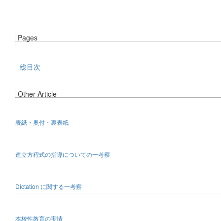
Pages
総目次
Other Article
表紙・奥付・裏表紙
連立方程式の指導についての一考察
Dictation に関する一考察
本校性教育の実情