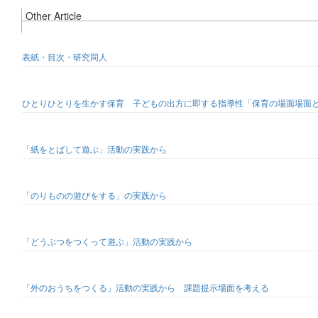
Other Article
表紙・目次・研究同人
ひとりひとりを生かす保育 子どもの出方に即する指導性「保育の場面場面
「紙をとばして遊ぶ」活動の実践から
「のりものの遊びをする」の実践から
「どうぶつをつくって遊ぶ」活動の実践から
「外のおうちをつくる」活動の実践から 課題提示場面を考える