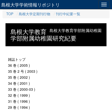
島根大学学術情報リポジトリ
Togg
navig
TOP
島根大学定期刊行物
刊行中紀要一覧
島根大学教育
島根大学教育学部附属幼稚園
学部附属幼稚園研究紀要
雑誌トップ
36 巻 ( 2005 )
35 巻 2 号 ( 2003 )
35 巻 ( 2002 )
34 巻 ( 2001 )
33 巻 ( 2000-03 )
32 巻 ( 1999 )
31 巻 ( 1996 )
29 巻 ( 1994 )